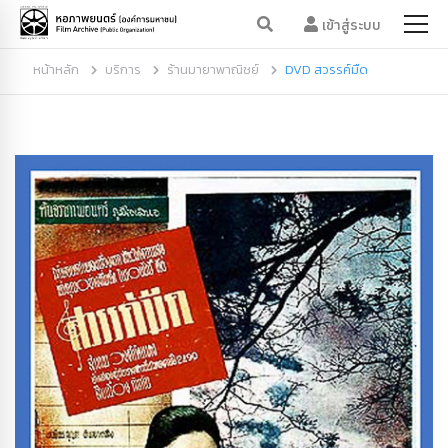
เข้าสู่ระบบ
หน้าหลัก
บริการ
ร้านมายาพาณิชย์
DVD สวรรค์มืด