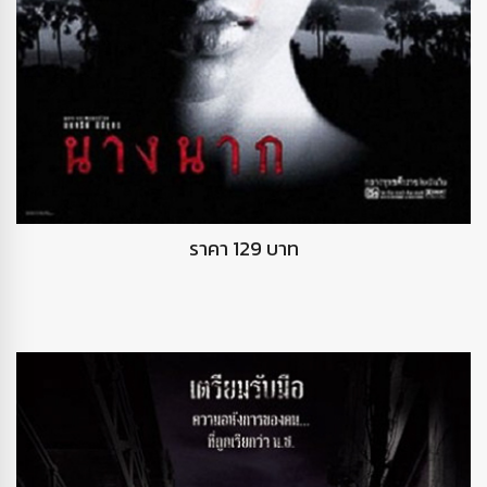
DVD นางนาก
ราคา 129 บาท