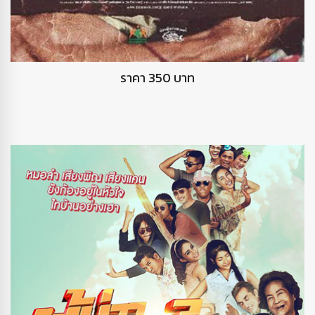
DVD ฉากและชีวิต
ราคา 350 บาท