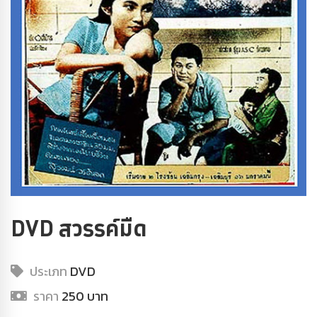
DVD สวรรค์มืด
ประเภท
DVD
ราคา
250 บาท