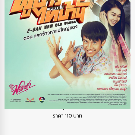
DVD ผู้บ่าวไทบ้าน2
ราคา 110 บาท