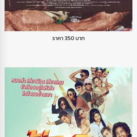
DVD ฉากและชีวิต
ราคา 350 บาท