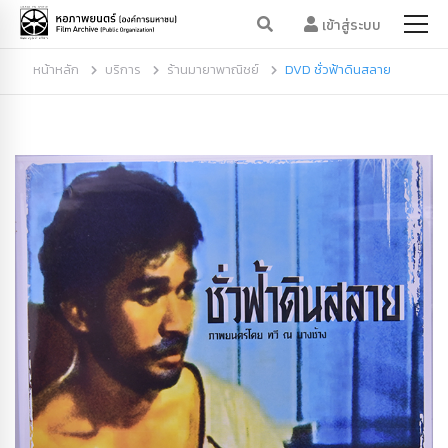
เข้าสู่ระบบ
หน้าหลัก
บริการ
ร้านมายาพาณิชย์
DVD ชั่วฟ้าดินสลาย