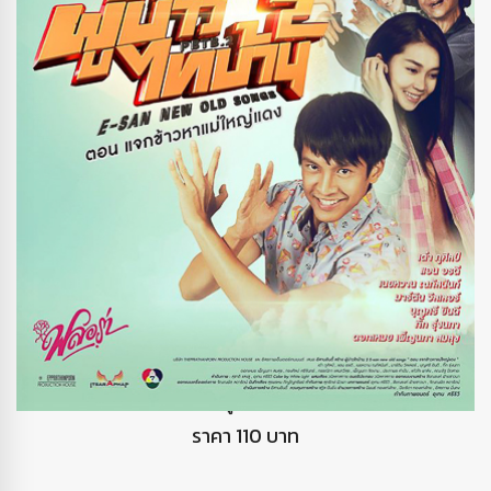
DVD ผู้บ่าวไทบ้าน2
ราคา 110 บาท