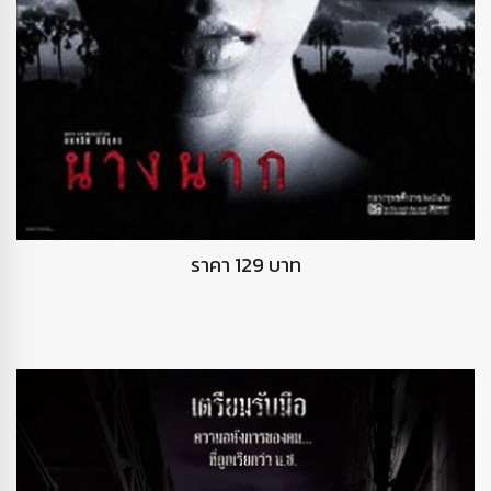
DVD นางนาก
ราคา 129 บาท