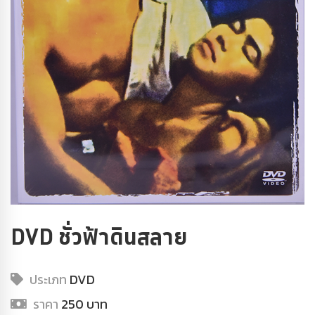
DVD ชั่วฟ้าดินสลาย
ประเภท
DVD
ราคา
250 บาท