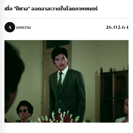
เมื่อ "ปีศาจ" ออกอาละวาดในโลกภาพยนตร์
A
บทความ
26.02.64