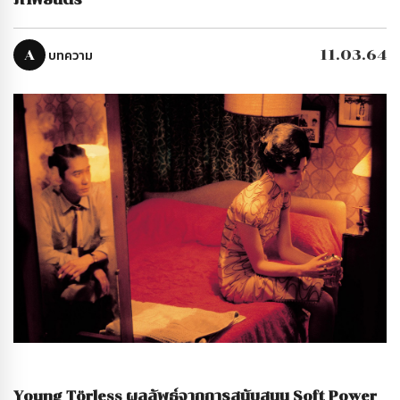
ภาพยนตร์
A
บทความ
11.03.64
Young Törless ผลลัพธ์จากการสนับสนุน Soft Power