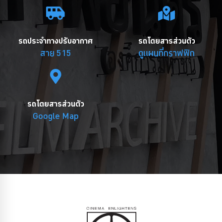
รถประจำทางปรับอากาศ
รถโดยสารส่วนตัว
สาย 515
ดูแผนที่กราฟฟิก
รถโดยสารส่วนตัว
Google Map