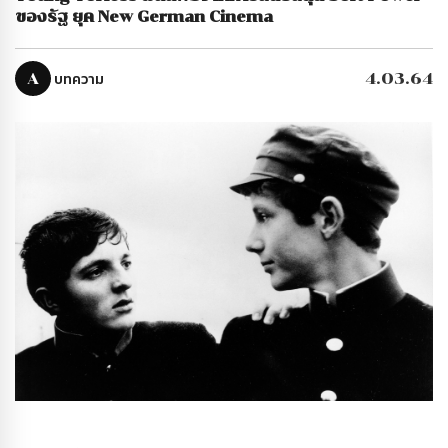
ของรัฐ ยุค New German Cinema
A
บทความ
4.03.64