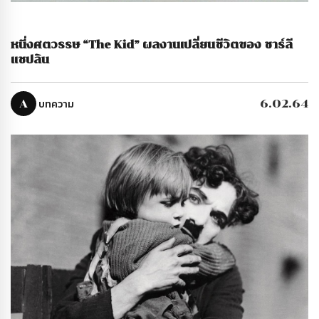
หนึ่งศตวรรษ “The Kid” ผลงานเปลี่ยนชีวิตของ ชาร์ลี
แชปลิน
A
บทความ
6.02.64