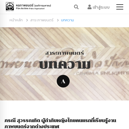
เข้าสู่ระบบ
หน้าหลัก
สาระภาพยนตร์
บทความ
สาระภาพยนตร์
บทความ
A
ภรณี สุวรรณทัต ผู้กำกับหญิงไทยคนแรกที่เรียนรู้งาน
ภาพยนตร์จากต่างประเทศ