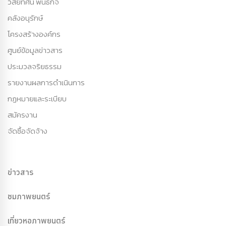
วิสัยทัศน์ พันธกิจ
คลังอนุรักษ์
โครงสร้างองค์กร
ศูนย์ข้อมูลข่าวสาร
ประมวลจริยธรรม
รายงานผลการดำเนินการ
กฏหมายและระเบียบ
สมัครงาน
จัดซื้อจัดจ้าง
ข่าวสาร
ชมภาพยนตร์
เที่ยวหอภาพยนตร์