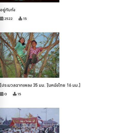
อยู่กับก๋ง
2522
15
[ประมวลฉากเพลง 35 มม. ในหนังไทย 16 มม.]
0
15