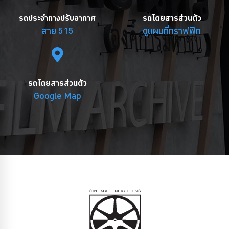
รถประจำทางปรับอากาศ
รถโดยสารส่วนตัว
สาย 515
ดูแผนที่กราฟฟิก
รถโดยสารส่วนตัว
Google Map