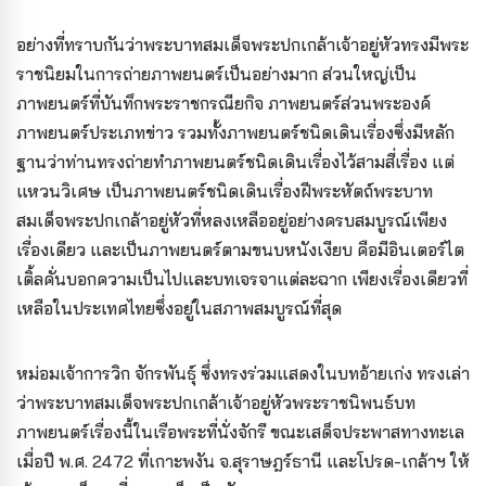
อย่างที่ทราบกันว่าพระบาทสมเด็จพระปกเกล้าเจ้าอยู่หัวทรงมีพระ
ราชนิยมในการถ่ายภาพยนตร์เป็นอย่างมาก ส่วนใหญ่เป็น
ภาพยนตร์ที่บันทึกพระราชกรณียกิจ ภาพยนตร์ส่วนพระองค์
ภาพยนตร์ประเภทข่าว รวมทั้งภาพยนตร์ชนิดเดินเรื่องซึ่งมีหลัก
ฐานว่าท่านทรงถ่ายทำภาพยนตร์ชนิดเดินเรื่องไว้สามสี่เรื่อง แต่
แหวนวิเศษ เป็นภาพยนตร์ชนิดเดินเรื่องฝีพระหัตถ์พระบาท
สมเด็จพระปกเกล้าอยู่หัวที่หลงเหลืออยู่อย่างครบสมบูรณ์เพียง
เรื่องเดียว และเป็นภาพยนตร์ตามขนบหนังเงียบ คือมีอินเตอร์ไต
เติ้ลคั่นบอกความเป็นไปและบทเจรจาแต่ละฉาก เพียงเรื่องเดียวที่
เหลือในประเทศไทยซึ่งอยู่ในสภาพสมบูรณ์ที่สุด
หม่อมเจ้าการวิก จักรพันธุ์ ซึ่งทรงร่วมแสดงในบทอ้ายเก่ง ทรงเล่า
ว่าพระบาทสมเด็จพระปกเกล้าเจ้าอยู่หัวพระราชนิพนธ์บท
ภาพยนตร์เรื่องนี้ในเรือพระที่นั่งจักรี ขณะเสด็จประพาสทางทะเล
เมื่อปี พ.ศ. 2472 ที่เกาะพงัน จ.สุราษฎร์ธานี และโปรด-เกล้าฯ ให้