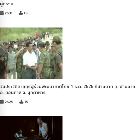
คู่กรรม
2531
15
วันประวัติศาสตร์ผู้ร่วมพัฒนาชาติไทย 1 ธ.ค. 2525 ที่บ้านบาก ต. บ้านบาก
อ. ดอนตาล จ. มุกดาหาร
2525
15