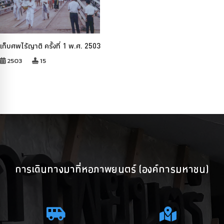
เก็บศพไร้ญาติ ครั้งที่ 1 พ.ศ. 2503
2503
15
การเดินทางมาที่หอภาพยนตร์ (องค์การมหาชน)