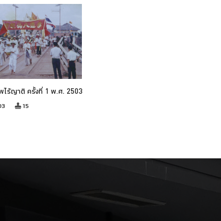
พไร้ญาติ ครั้งที่ 1 พ.ศ. 2503
03
15