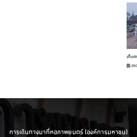
เก็บศ
25
การเดินทางมาที่หอภาพยนตร์ (องค์การมหาชน)