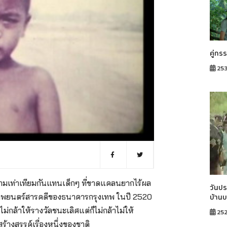
คู่กร
253
ความเท่าเทียมกันแทนเด็กๆ ที่ขาดแคลนยากไร้ผล
วันปร
บ้าน
าพยนตร์สารคดีของธนาคารกรุงเทพ ในปี 2520
ล้าให้รางวัลชนะเลิศแต่ก็ไม่กล้าไม่ให้
25
ร้างสรรค์เรื่องหนึ่งของชาติ