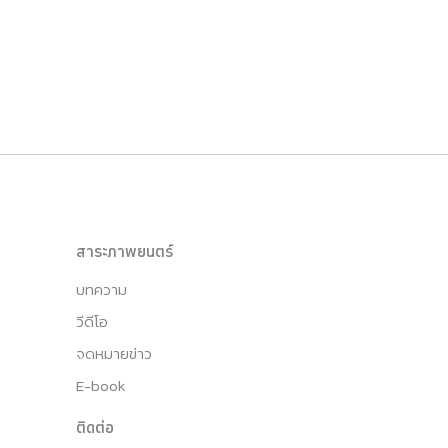
สาระภาพยนตร์
บทความ
วีดีโอ
จดหมายข่าว
E-book
ติดต่อ