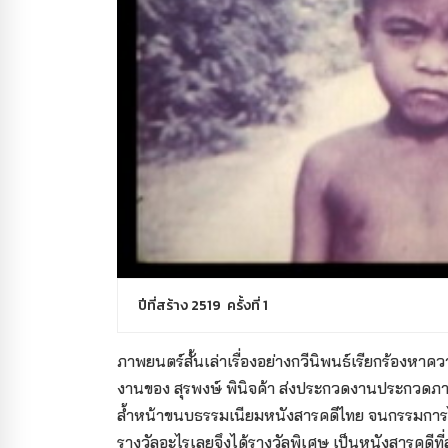
ปีที่สร้าง 2519 ครั้งที่ 1
ภาพยนตร์สั้นเล่าเรื่องอย่างกวีนิพนธ์เรียกร้องหา
งานของ สุรพงษ์ พินิจค้า ส่งประกวดงานประกวดภ
ล้ำหน้าขนบธรรมเนียมหนังสารคดีไทย จนกรรมการไม่ก
รางวัลอะไรเลยจึงได้รางวัลพิเศษ เป็นหนังสารคดีที่ส