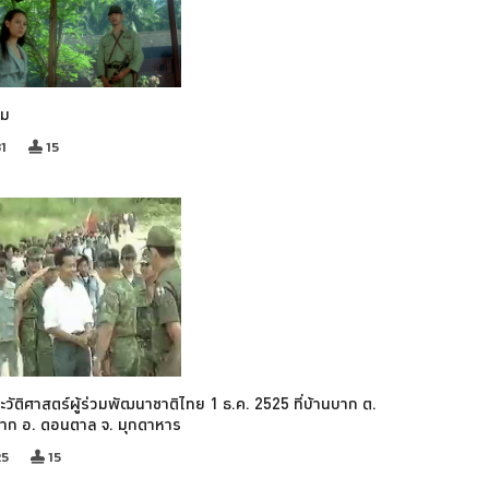
รม
1
15
ะวัติศาสตร์ผู้ร่วมพัฒนาชาติไทย 1 ธ.ค. 2525 ที่บ้านบาก ต.
บาก อ. ดอนตาล จ. มุกดาหาร
25
15