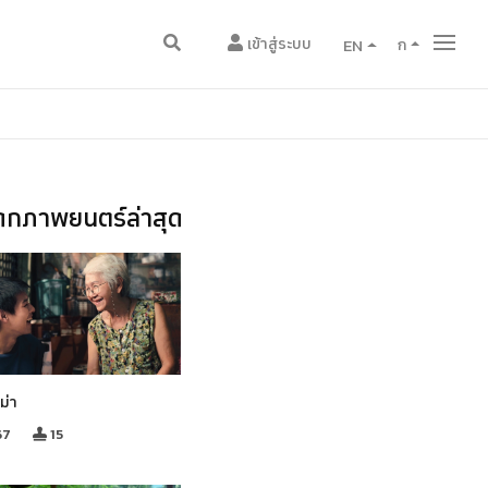
เข้าสู่ระบบ
EN
ก
กภาพยนตร์ล่าสุด
ม่า
67
15