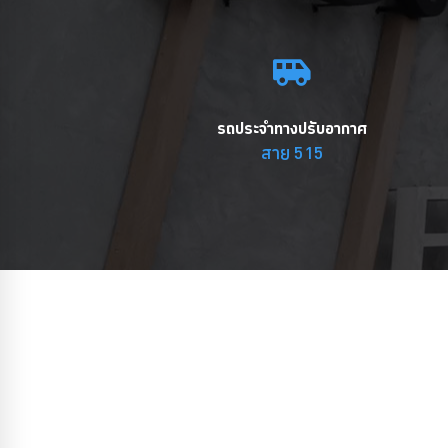
รถประจำทางปรับอากาศ
สาย 515