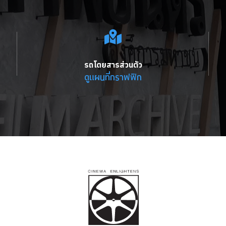
รถโดยสารส่วนตัว
ดูแผนที่กราฟฟิก