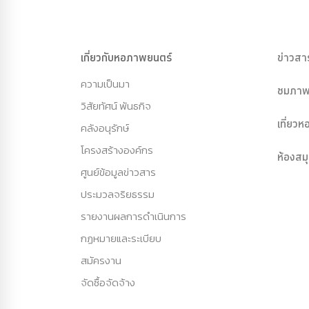
เกี่ยวกับหอภาพยนตร์
ข่าวสา
ความเป็นมา
ชมภาพ
วิสัยทัศน์ พันธกิจ
เที่ยว
คลังอนุรักษ์
โครงสร้างองค์กร
ห้องสม
ศูนย์ข้อมูลข่าวสาร
ประมวลจริยธรรม
รายงานผลการดำเนินการ
กฏหมายและระเบียบ
สมัครงาน
จัดซื้อจัดจ้าง