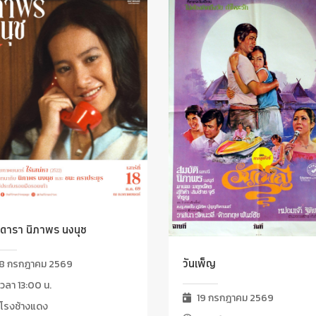
ดารา นิภาพร นงนุช
วันเพ็ญ
8 กรกฎาคม 2569
วลา 13:00 น.
19 กรกฎาคม 2569
โรงช้างแดง