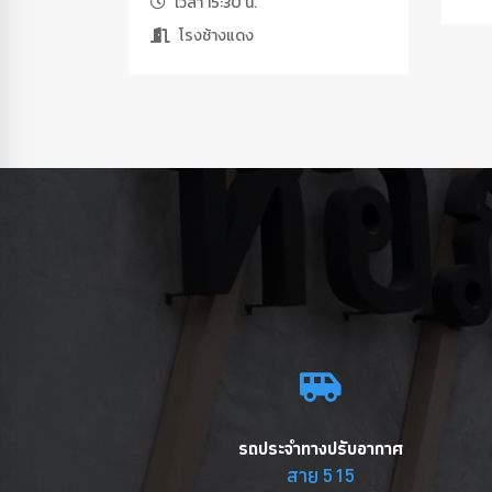
เวลา 15:30 น.
โรงช้างแดง
รถประจำทางปรับอากาศ
สาย 515