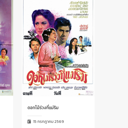
ดอกไม้ร่วงที่แม่ริม
15 กรกฎาคม 2569