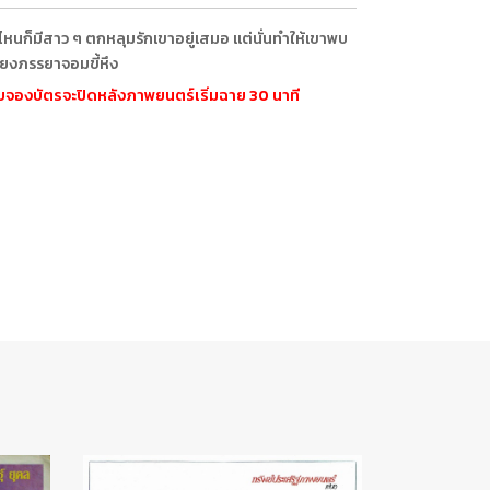
ปที่ไหนก็มีสาว ๆ ตกหลุมรักเขาอยู่เสมอ แต่นั่นทำให้เขาพบ
ี่ยงภรรยาจอมขี้หึง
ะบบจองบัตรจะปิดหลังภาพยนตร์เริ่มฉาย 30 นาที