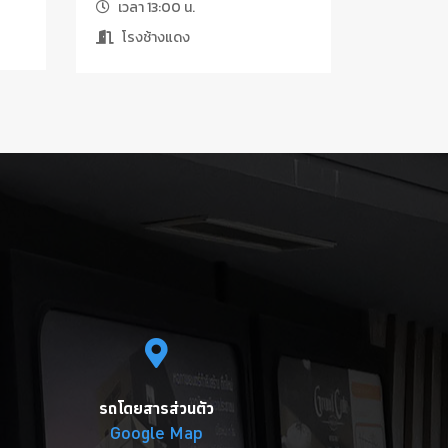
เวลา 13:00 น.
โรงช้างแดง
รถโดยสารส่วนตัว
Google Map