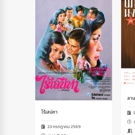
ลาน
ไร้เสน่หา
1
เ
23 กรกฎาคม 2569