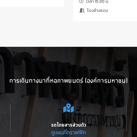
เวลา 15:30 น.
โรงช้างแดง
การเดินทางมาที่หอภาพยนตร์ (องค์การมหาชน)
รถโดยสารส่วนตัว
ดูแผนที่กราฟฟิก