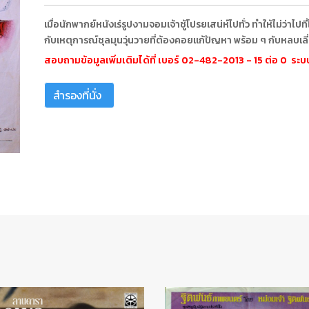
เมื่อนักพากย์หนังเร่รูปงามจอมเจ้าชู้โปรยเสน่ห์ไปทั่ว ทำให้ไม่ว่าไ
กับเหตุการณ์ชุลมุนวุ่นวายที่ต้องคอยแก้ปัญหา พร้อม ๆ กับหลบเล
สอบถามข้อมูลเพิ่มเติมได้ที่ เบอร์ 02-482-2013 - 15 ต่อ 0 ร
สำรองที่นั่ง