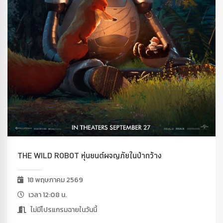
THE WILD ROBOT หุ่นยนต์ผจญภัยในป่ากว้าง
18 พฤษภาคม 2569
เวลา 12:08 น.
ไม่มีโปรแกรมฉายในวันนี้