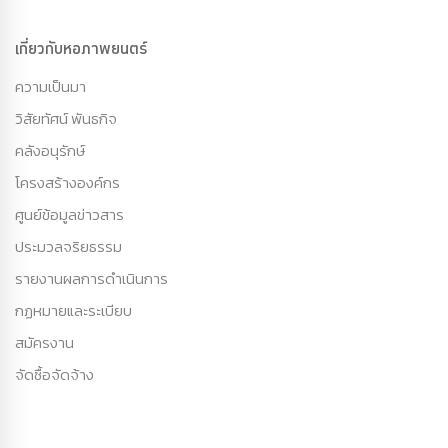
เกี่ยวกับหอภาพยนตร์
ความเป็นมา
วิสัยทัศน์ พันธกิจ
คลังอนุรักษ์
โครงสร้างองค์กร
ศูนย์ข้อมูลข่าวสาร
ประมวลจริยธรรม
รายงานผลการดำเนินการ
กฏหมายและระเบียบ
สมัครงาน
จัดซื้อจัดจ้าง