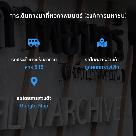
การเดินทางมาที่หอภาพยนตร์ (องค์การมหาชน)
รถประจำทางปรับอากาศ
รถโดยสารส่วนตัว
สาย 515
ดูแผนที่กราฟฟิก
รถโดยสารส่วนตัว
Google Map