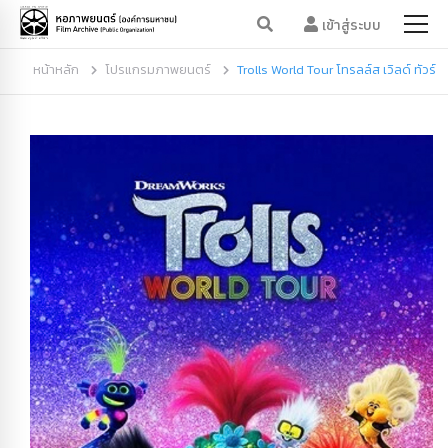
เข้าสู่ระบบ
หน้าหลัก
โปรแกรมภาพยนตร์
Trolls World Tour โทรลล์ส เวิลด์ ทัวร์