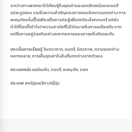
ระหว่างทางพวกเขาได้เรียนรู้ถึงคุณค่าและเอกลักษณ์ของดนตรี
แต่ละรูปแบบ รวมถึงความสำคัญของการยอมรับความแตกต่าง การ
ผจญภัยครั้งนี้ไม่เพียงเป็นการต่อสู้เพื่อปกป้องโลกดนตรี แต่ยัง
ทำให้ป๊อปปี้เข้าใจว่าความสามัคคีไม่ได้หมายถึงการเหมือนกัน หาก
แต่คือการอยู่ร่วมกันอย่างหลากหลายและเคารพซึ่งกันและกัน
ประเด็นการเรียนรู้
จินตนาการ, ดนตรี, มิตรภาพ, ความแตกต่าง
หลากหลาย, การเห็นคุณค่าในสิ่งที่แตกต่างจากตัวเอง
ประเภทหนัง
แอนิเมชัน, ดนตรี, ผจญภัย, ตลก
ประเทศ
สหรัฐอเมริกา/ญี่ปุ่น