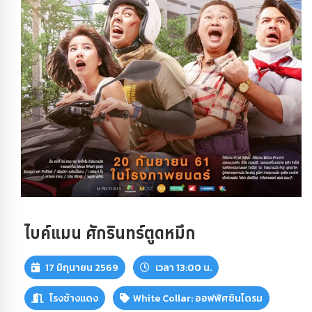
ไบค์แมน ศักรินทร์ตูดหมึก
17 มิถุนายน 2569
เวลา 13:00 น.
โรงช้างแดง
White Collar: ออฟฟิศซินโดรม