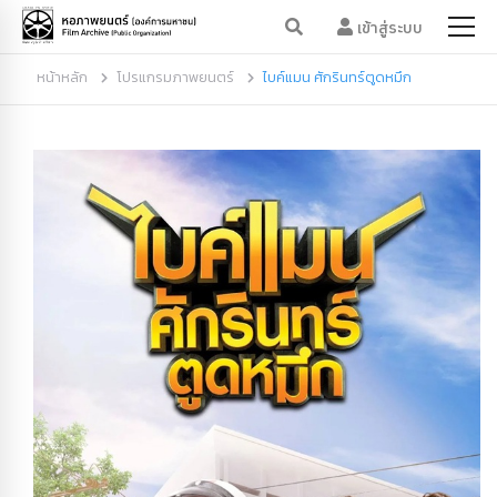
เข้าสู่ระบบ
หน้าหลัก
โปรแกรมภาพยนตร์
ไบค์แมน ศักรินทร์ตูดหมึก