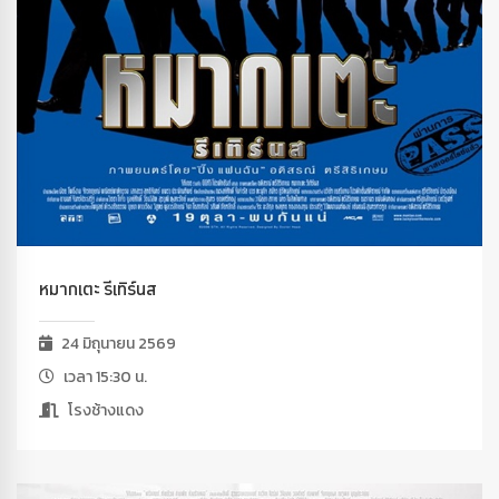
หมากเตะ รีเทิร์นส
24 มิถุนายน 2569
เวลา 15:30 น.
โรงช้างแดง