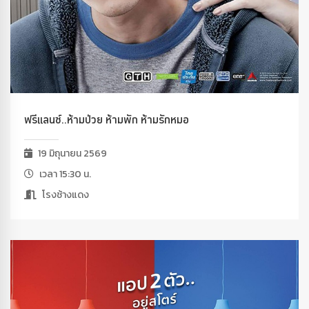
ฟรีแลนซ์..ห้ามป่วย ห้ามพัก ห้ามรักหมอ
19 มิถุนายน 2569
เวลา 15:30 น.
โรงช้างแดง