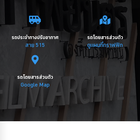
รถประจำทางปรับอากาศ
รถโดยสารส่วนตัว
สาย 515
ดูแผนที่กราฟฟิก
รถโดยสารส่วนตัว
Google Map