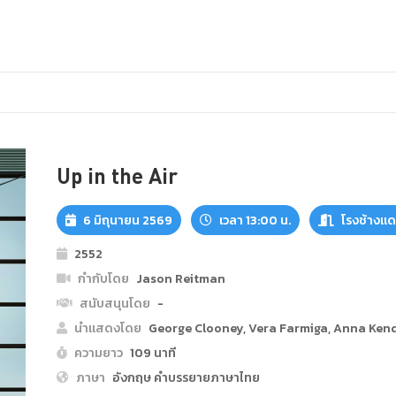
Up in the Air
6 มิถุนายน 2569
เวลา 13:00 น.
โรงช้างแ
2552
กำกับโดย
Jason Reitman
สนับสนุนโดย
-
นำแสดงโดย
George Clooney, Vera Farmiga, Anna Ken
ความยาว
109 นาที
ภาษา
อังกฤษ คำบรรยายภาษาไทย