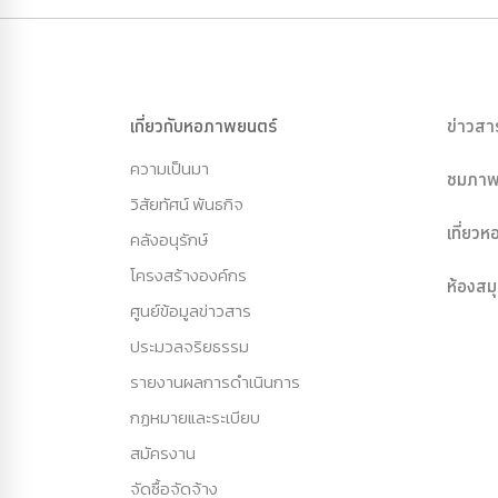
เกี่ยวกับหอภาพยนตร์
ข่าวสา
ความเป็นมา
ชมภาพ
วิสัยทัศน์ พันธกิจ
เที่ยว
คลังอนุรักษ์
โครงสร้างองค์กร
ห้องสม
ศูนย์ข้อมูลข่าวสาร
ประมวลจริยธรรม
รายงานผลการดำเนินการ
กฏหมายและระเบียบ
สมัครงาน
จัดซื้อจัดจ้าง