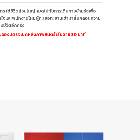
ร ใช้ชีวิตส่วนใหญ่หมดไปกับการเดินทางข้ามรัฐเพื่อ
กใจและพนักงานใหม่ผู้ทะเยอทะยานเข้ามาสั่นคลอนความ
งชีวิตอีกครั้ง
ะบบจองบัตรจะปิดหลังภาพยนตร์เริ่มฉาย 30 นาที