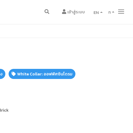
เข้าสู่ระบบ
EN
ก
ดง
White Collar: ออฟฟิศซินโดรม
drick