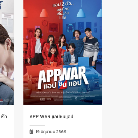
มรัก
APP WAR แอปชนแอป
19 มิถุนายน 2569