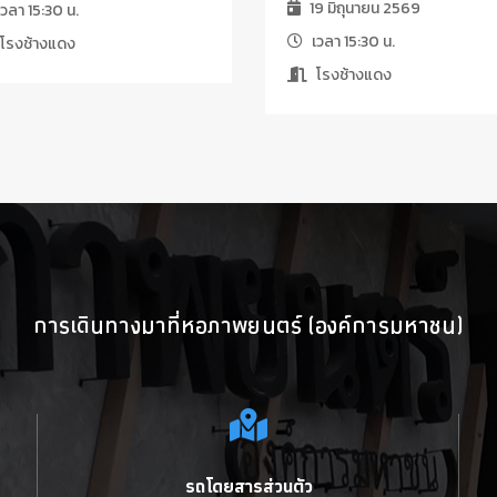
19 มิถุนายน 2569
วลา 15:30 น.
เวลา 15:30 น.
โรงช้างแดง
โรงช้างแดง
การเดินทางมาที่หอภาพยนตร์ (องค์การมหาชน)
รถโดยสารส่วนตัว