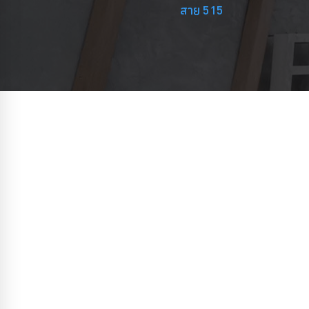
สาย 515