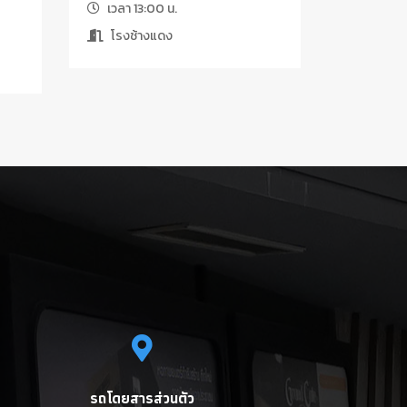
เวลา 13:00 น.
โรงช้างแดง
รถโดยสารส่วนตัว