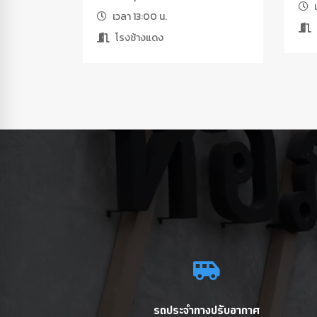
เ
เวลา 13:00 น.
โรงช้างแดง
รถประจำทางปรับอากาศ