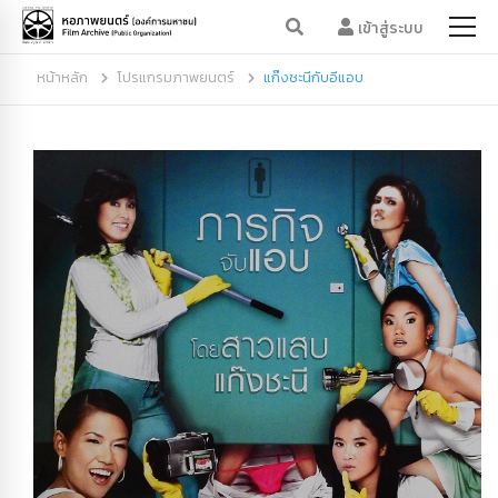
เข้าสู่ระบบ
หน้าหลัก
โปรแกรมภาพยนตร์
แก๊งชะนีกับอีแอบ