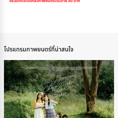
จองบัตรจะปิดหลังภาพยนตร์เริ่มฉาย 30 นาที
โปรแกรมภาพยนตร์ที่น่าสนใจ