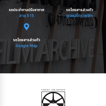
รถประจำทางปรับอากาศ
รถโดยสารส่วนตัว
สาย 515
ดูแผนที่กราฟฟิก
รถโดยสารส่วนตัว
Google Map