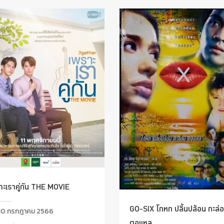
าะเราคู่กัน THE MOVIE
GO-SIX โกหก ปลิ้นปล้อน กะล่
0 กรกฎาคม 2566
ตอแหล