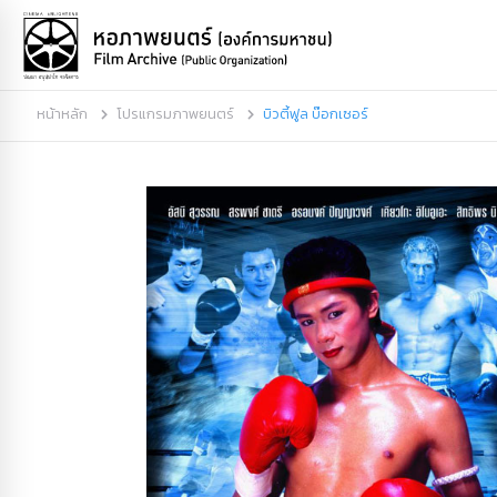
หน้าหลัก
โปรแกรมภาพยนตร์
บิวตี้ฟูล บ๊อกเซอร์