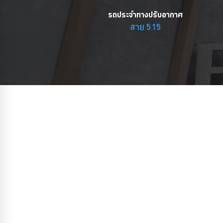
รถประจำทางปรับอากาศ
สาย 515