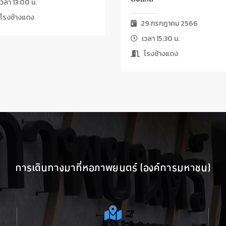
วลา 13:00 น.
โรงช้างแดง
29 กรกฎาคม 2566
เวลา 15:30 น.
โรงช้างแดง
การเดินทางมาที่หอภาพยนตร์ (องค์การมหาชน)