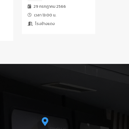
29 กรกฎาคม 2566
เวลา 13:00 น.
โรงช้างแดง