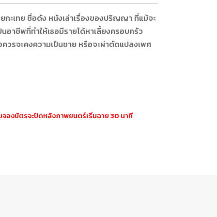
ะเทย ชื่อดัง หนังเล่าเรื่องของปริญญา ที่แม้จะ
นอาชีพที่ทำให้เธอมีรายได้หาเลี้ยงครอบครัว
เธอควรจะคงความเป็นชาย หรือจะผ่าตัดแปลงเพศ
ะบบจองบัตรจะปิดหลังภาพยนตร์เริ่มฉาย 30 นาที