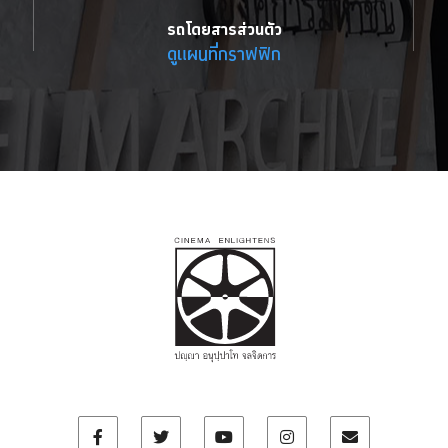
รถโดยสารส่วนตัว
ดูแผนที่กราฟฟิก