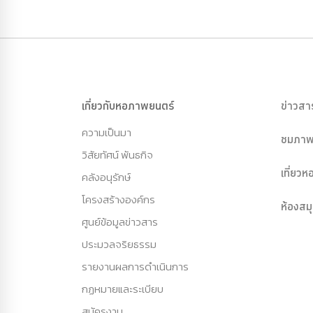
เกี่ยวกับหอภาพยนตร์
ข่าวสา
ความเป็นมา
ชมภาพ
วิสัยทัศน์ พันธกิจ
เที่ยว
คลังอนุรักษ์
โครงสร้างองค์กร
ห้องสม
ศูนย์ข้อมูลข่าวสาร
ประมวลจริยธรรม
รายงานผลการดำเนินการ
กฏหมายและระเบียบ
สมัครงาน