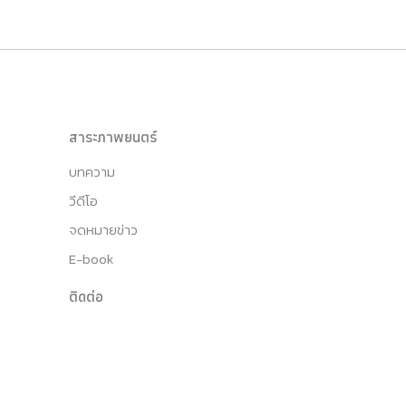
สาระภาพยนตร์
บทความ
วีดีโอ
จดหมายข่าว
E-book
ติดต่อ