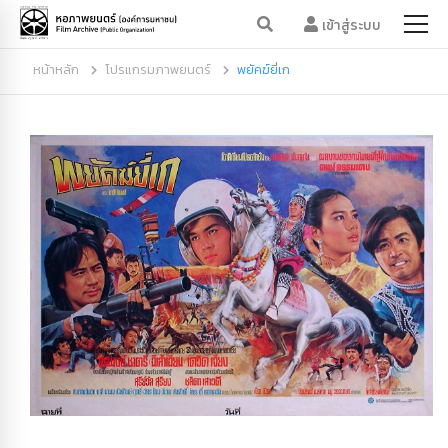
เข้าสู่ระบบ
หน้าหลัก
โปรแกรมภาพยนตร์
พยัคฆ์ยี่เก