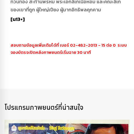
ทวนทอง สะท้านพรหม พระเอกลิเกเนื้อหอม และคณะลิเก
ของเขาที่ถูก ผู้ใหญ่เปียง ผู้มากอิทธิพลคุกคาม
[น13+]
สอบถามข้อมูลเพิ่มเติมได้ที่ เบอร์ 02-482-2013 - 15 ต่อ 0 ระบบ
จองบัตรจะปิดหลังภาพยนตร์เริ่มฉาย 30 นาที
โปรแกรมภาพยนตร์ที่น่าสนใจ