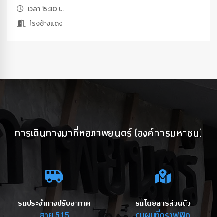
เวลา 15:30 น.
โรงช้างแดง
การเดินทางมาที่หอภาพยนตร์ (องค์การมหาชน)
รถประจำทางปรับอากาศ
รถโดยสารส่วนตัว
สาย 515
ดูแผนที่กราฟฟิก