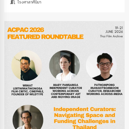
โรงศาลาศีนิมา