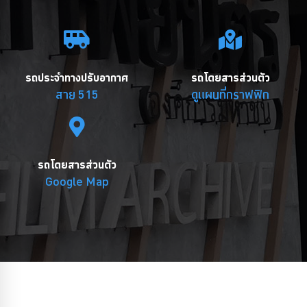
รถประจำทางปรับอากาศ
รถโดยสารส่วนตัว
สาย 515
ดูแผนที่กราฟฟิก
รถโดยสารส่วนตัว
Google Map