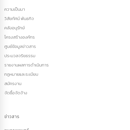
ความเป็นมา
วิสัยทัศน์ พันธกิจ
คลังอนุรักษ์
โครงสร้างองค์กร
ศูนย์ข้อมูลข่าวสาร
ประมวลจริยธรรม
รายงานผลการดำเนินการ
กฏหมายและระเบียบ
สมัครงาน
จัดซื้อจัดจ้าง
ข่าวสาร