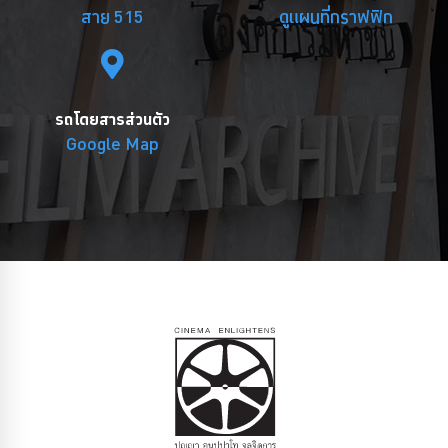
สาย 515
ดูแผนที่กราฟฟิก
รถโดยสารส่วนตัว
Google Map