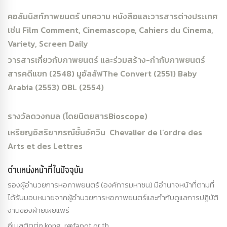
คอลัมนิสท์ภาพยนตร์ บทความ หนังสือและวารสารต่างประเทศ
เช่น
Film Comment, Cinemascope, Cahiers du Cinema,
Variety, Screen Daily
วารสารเกี่ยวกับภาพยนตร์ และร่วมสร้าง-กำกับภาพยนตร์
สารคดีแขก (
2548)
มูอัลลัฟ
The Convert (2551) Baby
Arabia (2553) OBL (2554)
รางวัลดวงกมล (โดยนิตยสาร
Bioscope)
เหรียญอิสริยาภรณ์ชั้นอัศวิน
Chevalier de l’ordre des
Arts et des Lettres
ตำแหน่งหน้าที่ในปัจจุบัน
รองผู้อำนวยการหอภาพยนตร์ (องค์การมหาชน) มีอำนาจหน้าที่ตามที่
ได้รับมอบหมายจากผู้อำนวยการหอภาพยนตร์และกำกับดูแลการปฏิบัติ
งานของฝ่ายเผยแพร่
อีเมลติดต่อ kong_r@fapot.or.th