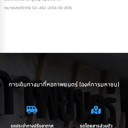
หมายเลขติดต่อ 02-482-2014 ต่อ 2616
การเดินทางมาที่หอภาพยนตร์ (องค์การมหาชน)
รถประจำทางปรับอากาศ
รถโดยสารส่วนตัว