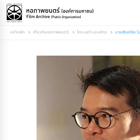
หน้าหลัก
เกี่ยวกับหอภาพยนตร์
โครงสร้างองค์กร
นายสัณห์ชัย โ