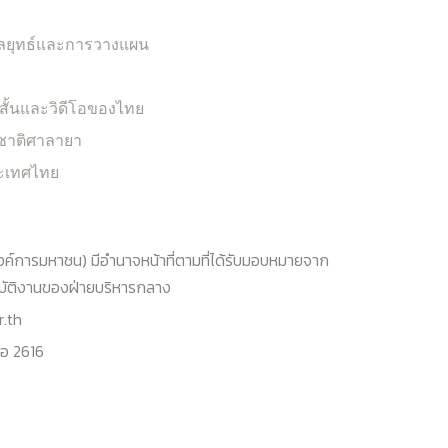
 กลยุทธ์และการวางแผน
้นและวิดีโอของไทย
ชาติศาลายา
ระเทศไทย
์การมหาชน) มีอำนาจหน้าที่ตามที่ได้รับมอบหมายจาก
บัติงานของฝ่ายบริหารกลาง
r.th
อ 2616