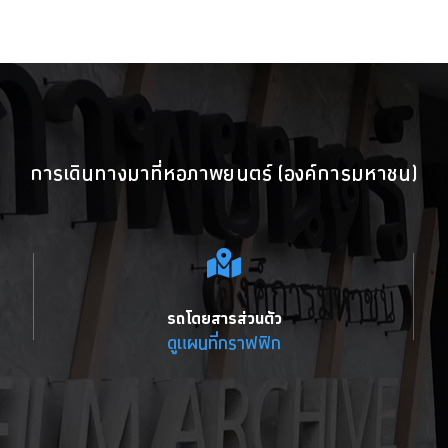
การเดินทางมาที่หอภาพยนตร์ (องค์การมหาชน)
รถโดยสารส่วนตัว
ดูแผนที่กราฟฟิก