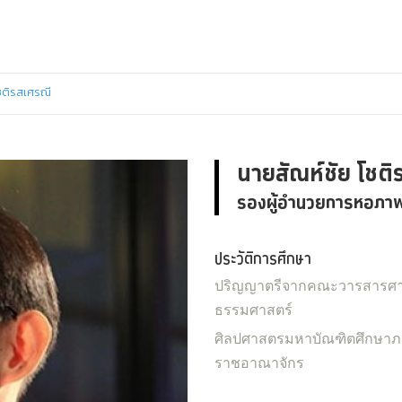
ชติรสเศรณี
นายสัณห์ชัย โชติ
รองผู้อำนวยการหอภาพ
ประวัติการศึกษา
ปริญญาตรีจากคณะวารสารศาส
ธรรมศาสตร์
ศิลปศาสตรมหาบัณฑิตศึกษาภาพ
ราชอาณาจักร