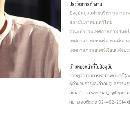
ประวัติการทำงาน
ปัจจุบันดูแลฝ่ายบริหารกลาง
สถาบันภาพยนตร์ไทย
คณะทำงานเทศกาลภาพยนตร์สั
เทศกาลภาพยนตร์สารคดีนาน
เทศกาลภาพยนตร์เงียบแห่งป
ตำแหน่งหน้าที่ในปัจจุบัน
รองผู้อำนวยการหอภาพยนตร์ (องค
ผู้อำนวยการและกำกับดูแลการปฏิ
อีเมลติดต่อ sanchai_c@fapot.o
หมายเลขติดต่อ 02-482-2014 ต่