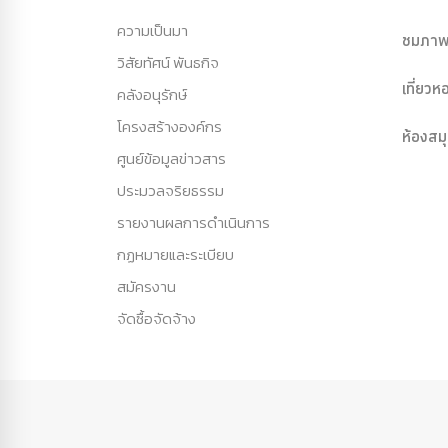
ความเป็นมา
ชมภาพ
วิสัยทัศน์ พันธกิจ
เที่ยว
คลังอนุรักษ์
โครงสร้างองค์กร
ห้องสม
ศูนย์ข้อมูลข่าวสาร
ประมวลจริยธรรม
รายงานผลการดำเนินการ
กฏหมายและระเบียบ
สมัครงาน
จัดซื้อจัดจ้าง