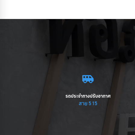
รถประจำทางปรับอากาศ
สาย 515