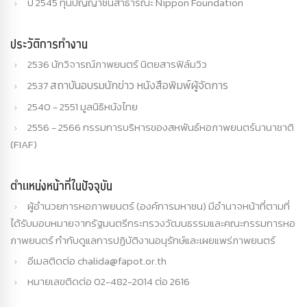
ปี 2545 ทุนปัญญาชนสาธารณะ Nippon Foundation
ประวัติการทำงาน
2536 นักวิจารณ์ภาพยนตร์​ นิตยสารฟิล์มวิว
สถาบันอบรมนักข่าว หนังสือพิมพ์ผู้จัดการ
2537
2540 - 2551 มูลนิธิหนังไทย
2556 - 2566 กรรมการบริหารของสหพันธ์หอภาพยนตร์นานาชาติ
(FIAF)
ตำแหน่งหน้าที่ในปัจจุบัน
ผู้อำนวยการหอภาพยนตร์ (องค์การมหาชน) มีอำนาจหน้าที่ตามที่
ได้รับมอบหมายจากรัฐมนตรีกระทรวงวัฒนธรรมและคณะกรรมการหอ
ภาพยนตร์ กำกับดูแลการปฏิบัติงานอนุรักษ์และเผยแพร่ภาพยนตร์
อีเมลติดต่อ chalida@fapot.or.th
หมายเลขติดต่อ 02-482-2014 ต่อ 2616