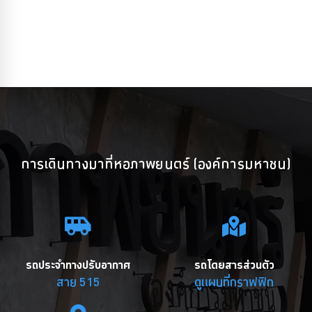
การเดินทางมาที่หอภาพยนตร์ (องค์การมหาชน)
รถประจำทางปรับอากาศ
รถโดยสารส่วนตัว
สาย 515
ดูแผนที่กราฟฟิก