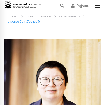
เข้าสู่ระบบ
หน้าหลัก
เกี่ยวกับหอภาพยนตร์
โครงสร้างองค์กร
นางสาวชลิดา เอื้อบำรุงจิต